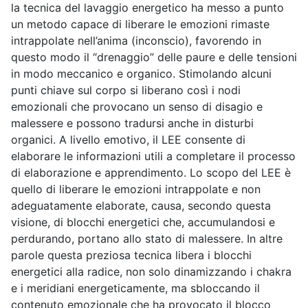
la tecnica del lavaggio energetico ha messo a punto
un metodo capace di liberare le emozioni rimaste
intrappolate nell’anima (inconscio), favorendo in
questo modo il “drenaggio” delle paure e delle tensioni
in modo meccanico e organico. Stimolando alcuni
punti chiave sul corpo si liberano così i nodi
emozionali che provocano un senso di disagio e
malessere e possono tradursi anche in disturbi
organici. A livello emotivo, il LEE consente di
elaborare le informazioni utili a completare il processo
di elaborazione e apprendimento. Lo scopo del LEE è
quello di liberare le emozioni intrappolate e non
adeguatamente elaborate, causa, secondo questa
visione, di blocchi energetici che, accumulandosi e
perdurando, portano allo stato di malessere. In altre
parole questa preziosa tecnica libera i blocchi
energetici alla radice, non solo dinamizzando i chakra
e i meridiani energeticamente, ma sbloccando il
contenuto emozionale che ha provocato il blocco