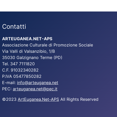
Contatti
ARTEUGANEA.NET-APS
Associazione Culturale di Promozione Sociale
Via Valli di Valsanzibio, 1/B
35030 Galzignano Terme (PD)
Tel. 347 7111820
C.F. 91032340282
P.IVA 05477850282
E-mail:
info@arteuganea.net
PEC:
arteuganea.net@pec.it
©2023
ArtEuganea.Net-APS
All Rights Reserved