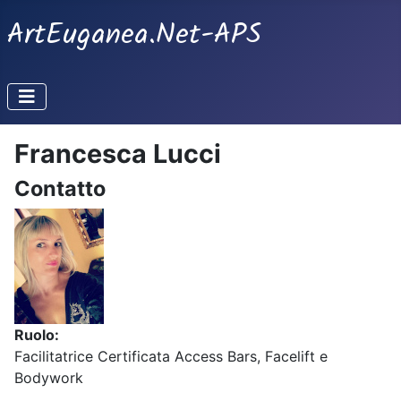
ArtEuganea.Net-APS
Francesca Lucci
Contatto
Ruolo:
Facilitatrice Certificata Access Bars, Facelift e
Bodywork