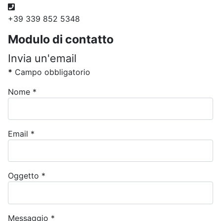
Telefono
+39 339 852 5348
Modulo di contatto
Invia un'email
*
Campo obbligatorio
Nome
*
Email
*
Oggetto
*
Messaggio
*