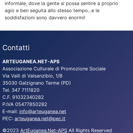
informale, dove la gente si possa sentire a proprio
agio e ben seguita allo stesso tempo...e le
soddisfazioni sono davvero enormi!
Contatti
ARTEUGANEA.NET-APS
Associazione Culturale di Promozione Sociale
Via Valli di Valsanzibio, 1/B
35030 Galzignano Terme (PD)
Tel. 347 7111820
C.F. 91032340282
P.IVA 05477850282
E-mail:
info@arteuganea.net
PEC:
arteuganea.net@pec.it
©2023
ArtEuganea.Net-APS
All Rights Reserved