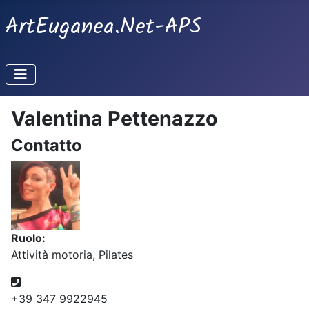
ArtEuganea.Net-APS
Valentina Pettenazzo
Contatto
Ruolo:
Attività motoria, Pilates
Telefono
+39 347 9922945