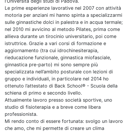
l’Università degli studi di Padova.
Le prime esperienze lavorative nel 2007 con attività
motoria per anziani mi hanno spinta a specializzarmi
sulle ginnastiche dolci in palestra e in acqua termale;
nel 2010 mi avvicino al metodo Pilates, prima come
allieva durante un tirocinio universitario, poi come
istruttrice. Grazie a vari corsi di formazione e
aggiornamento (tra cui idrochinesiterapia,
rieducazione funzionale, ginnastica miofasciale,
ginnastica pre-parto) mi sono sempre più
specializzata nell’ambito posturale con lezioni di
gruppo e individuali, in particolare nel 2014 ho
ottenuto l’attestato di Back School® - Scuola della
schiena di primo e secondo livello.
Attualmente lavoro presso società sportive, uno
studio di fisioterapia e a breve come libera
professionista.
Mi rendo conto di essere fortunata: svolgo un lavoro
che amo, che mi permette di creare un clima