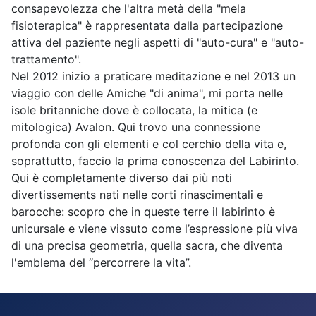
consapevolezza che l'altra metà della "mela
fisioterapica" è rappresentata dalla partecipazione
attiva del paziente negli aspetti di "auto-cura" e "auto-
trattamento".
Nel 2012 inizio a praticare meditazione e nel 2013 un
viaggio con delle Amiche "di anima", mi porta nelle
isole britanniche dove è collocata, la mitica (e
mitologica) Avalon. Qui trovo una connessione
profonda con gli elementi e col cerchio della vita e,
soprattutto, faccio la prima conoscenza del Labirinto.
Qui è completamente diverso dai più noti
divertissements nati nelle corti rinascimentali e
barocche: scopro che in queste terre il labirinto è
unicursale e viene vissuto come l’espressione più viva
di una precisa geometria, quella sacra, che diventa
l'emblema del “percorrere la vita”.