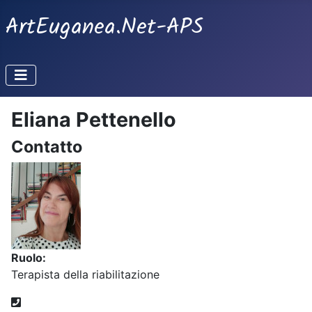
ArtEuganea.Net-APS
Eliana Pettenello
Contatto
Ruolo:
Terapista della riabilitazione
Telefono