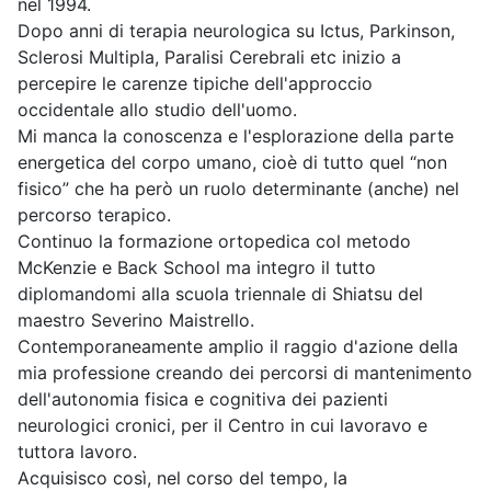
nel 1994.
Dopo anni di terapia neurologica su Ictus, Parkinson,
Sclerosi Multipla, Paralisi Cerebrali etc inizio a
percepire le carenze tipiche dell'approccio
occidentale allo studio dell'uomo.
Mi manca la conoscenza e l'esplorazione della parte
energetica del corpo umano, cioè di tutto quel “non
fisico” che ha però un ruolo determinante (anche) nel
percorso terapico.
Continuo la formazione ortopedica col metodo
McKenzie e Back School ma integro il tutto
diplomandomi alla scuola triennale di Shiatsu del
maestro Severino Maistrello.
Contemporaneamente amplio il raggio d'azione della
mia professione creando dei percorsi di mantenimento
dell'autonomia fisica e cognitiva dei pazienti
neurologici cronici, per il Centro in cui lavoravo e
tuttora lavoro.
Acquisisco così, nel corso del tempo, la