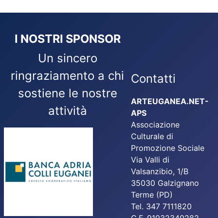
I NOSTRI SPONSOR
Un sincero
ringraziamento a chi
Contatti
sostiene le nostre
ARTEUGANEA.NET-
attività
APS
Associazione
Culturale di
Promozione Sociale
Via Valli di
Valsanzibio, 1/B
35030 Galzignano
Terme (PD)
Tel. 347 7111820