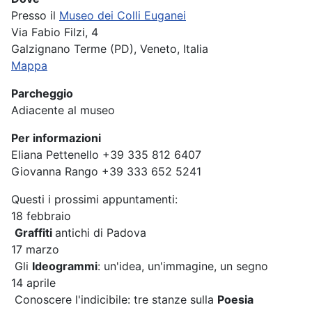
Presso il
Museo dei Colli Euganei
Via Fabio Filzi, 4
Galzignano Terme (PD), Veneto, Italia
Mappa
Parcheggio
Adiacente al museo
Per informazioni
Eliana Pettenello +39 335 812 6407
Giovanna Rango +39 333 652 5241
Questi i prossimi appuntamenti:
18 febbraio
Graffiti
antichi di Padova
17 marzo
Gli
Ideogrammi
: un'idea, un'immagine, un segno
14 aprile
Conoscere l'indicibile: tre stanze sulla
Poesia