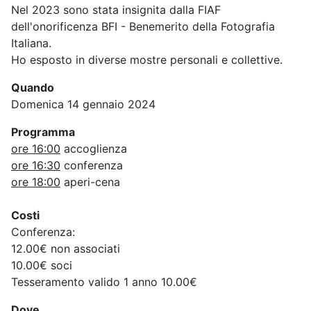
Nel 2023 sono stata insignita dalla FIAF
dell'onorificenza BFI - Benemerito della Fotografia
Italiana.
Ho esposto in diverse mostre personali e collettive.
Quando
Domenica 14 gennaio 2024
Programma
ore 16:00
accoglienza
ore 16:30
conferenza
ore 18:00
aperi-cena
Costi
Conferenza:
12.00€ non associati
10.00€ soci
Tesseramento valido 1 anno 10.00€
Dove