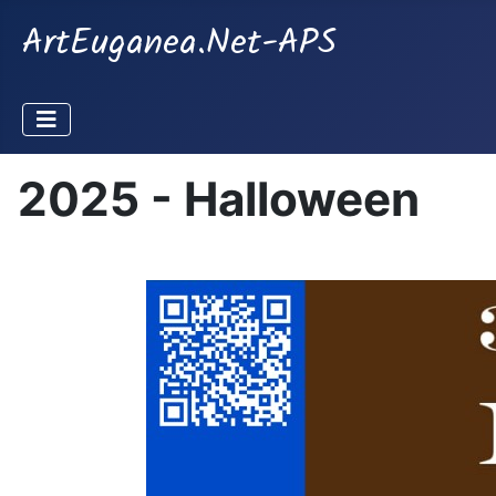
ArtEuganea.Net-APS
2025 - Halloween